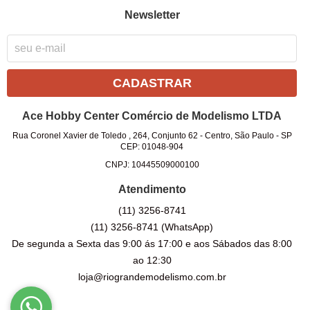
Newsletter
CADASTRAR
Ace Hobby Center Comércio de Modelismo LTDA
Rua Coronel Xavier de Toledo , 264, Conjunto 62
-
Centro, São Paulo
-
SP
CEP: 01048-904
CNPJ: 10445509000100
Atendimento
(11)
3256-8741
(11)
3256-8741
(WhatsApp)
De segunda a Sexta das 9:00 ás 17:00 e aos Sábados das 8:00
ao 12:30
loja@riograndemodelismo.com.br