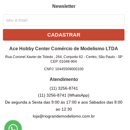
Newsletter
CADASTRAR
Ace Hobby Center Comércio de Modelismo LTDA
Rua Coronel Xavier de Toledo , 264, Conjunto 62
-
Centro, São Paulo
-
SP
CEP: 01048-904
CNPJ: 10445509000100
Atendimento
(11)
3256-8741
(11)
3256-8741
(WhatsApp)
De segunda a Sexta das 9:00 ás 17:00 e aos Sábados das 8:00
ao 12:30
loja@riograndemodelismo.com.br