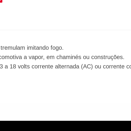
tremulam imitando fogo.
 locomotiva a vapor, em chaminés ou construções.
 3 a 18 volts corrente alternada (AC) ou corrente c