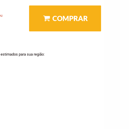
ou
COMPRAR
a estimados para sua região: