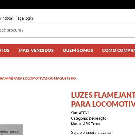
vindo(a),
Faça login
NTOS
MAIS VENDIDOS
QUEM SOMOS
COMO COMPR
CHAMINÉ PARA LOCOMOTIVAS OU MAQUETE HO
LUZES FLAMEJAN
PARA LOCOMOTIV
Sku:
ATFV1
Categoria:
Decoração
Marca:
ARK Trens
Seja o primeira a avaliar!