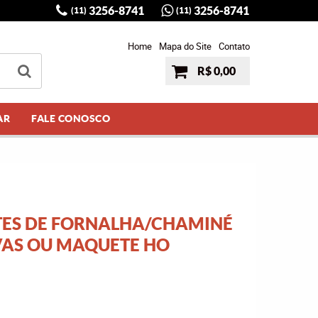
3256-8741
3256-8741
(11)
(11)
Home
Mapa do Site
Contato
R$ 0,00
AR
FALE CONOSCO
TES DE FORNALHA/CHAMINÉ
AS OU MAQUETE HO