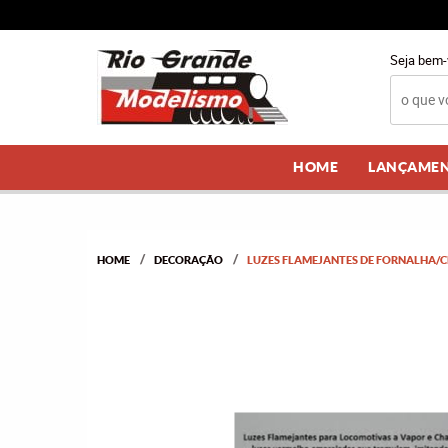
Seja bem-
HOME
LANÇAME
HOME
DECORAÇÃO
LUZES FLAMEJANTES DE FORNALHA/