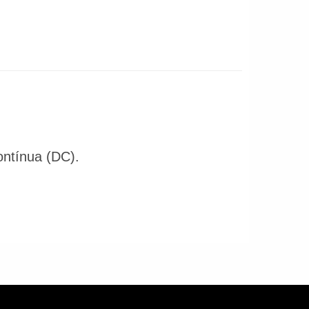
ontínua (DC).