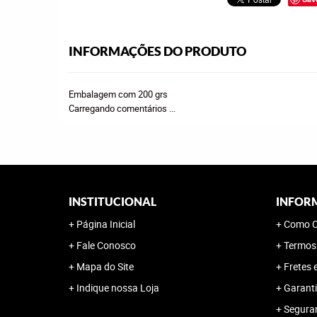
INFORMAÇÕES DO PRODUTO
Embalagem com 200 grs
Carregando comentários ...
INSTITUCIONAL
INFOR
Página Inicial
Como C
Fale Conosco
Termos
Mapa do Site
Fretes 
Indique nossa Loja
Garanti
Segura