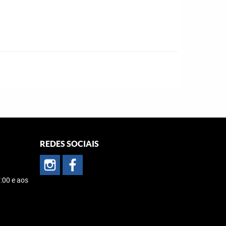
REDES SOCIAIS
:00 e aos