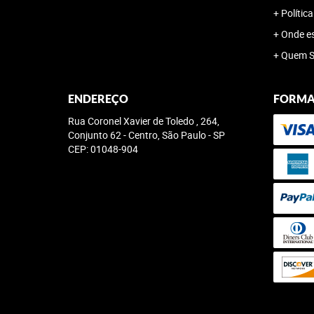
Polític
Onde e
Quem 
ENDEREÇO
FORMA
Rua Coronel Xavier de Toledo , 264,
Conjunto 62
-
Centro, São Paulo
-
SP
CEP: 01048-904