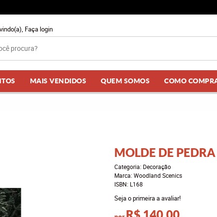
vindo(a),
Faça login
NTOS
MAIS VENDIDOS
QUEM SOMOS
COMO COMPR
MOLDE DE PEDRA
Categoria:
Decoração
Marca:
Woodland Scenics
ISBN:
L168
Seja o primeira a avaliar!
R$ 140,00
por