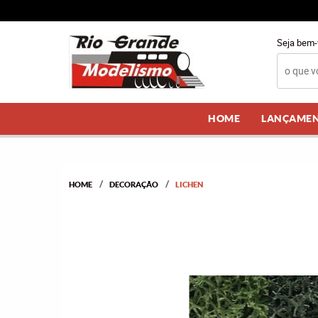
Seja bem-
HOME
LANÇAME
HOME
DECORAÇÃO
LICHEN