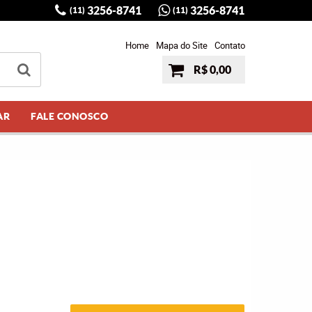
3256-8741
3256-8741
(11)
(11)
Home
Mapa do Site
Contato
R$ 0,00
AR
FALE CONOSCO