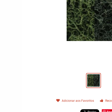
Adicionar aos Favoritos
Reco
Sav