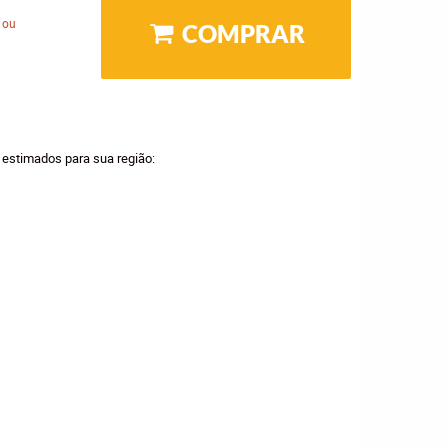
 ou
COMPRAR
a estimados para sua região: