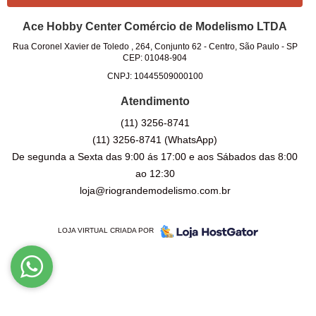
Ace Hobby Center Comércio de Modelismo LTDA
Rua Coronel Xavier de Toledo , 264, Conjunto 62
-
Centro, São Paulo
-
SP
CEP: 01048-904
CNPJ: 10445509000100
Atendimento
(11)
3256-8741
(11)
3256-8741
(WhatsApp)
De segunda a Sexta das 9:00 ás 17:00 e aos Sábados das 8:00
ao 12:30
loja@riograndemodelismo.com.br
LOJA VIRTUAL CRIADA POR