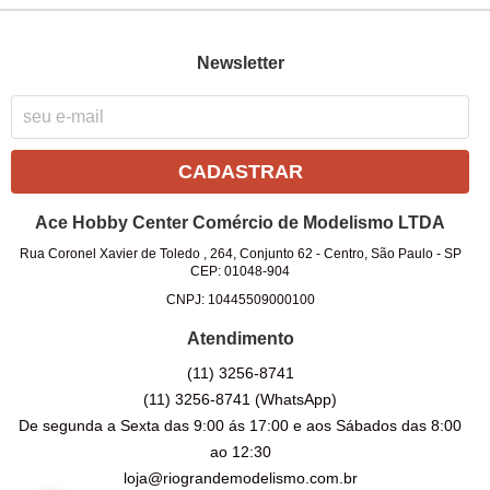
Newsletter
CADASTRAR
Ace Hobby Center Comércio de Modelismo LTDA
Rua Coronel Xavier de Toledo , 264, Conjunto 62
-
Centro, São Paulo
-
SP
CEP: 01048-904
CNPJ: 10445509000100
Atendimento
(11)
3256-8741
(11)
3256-8741
(WhatsApp)
De segunda a Sexta das 9:00 ás 17:00 e aos Sábados das 8:00
ao 12:30
loja@riograndemodelismo.com.br