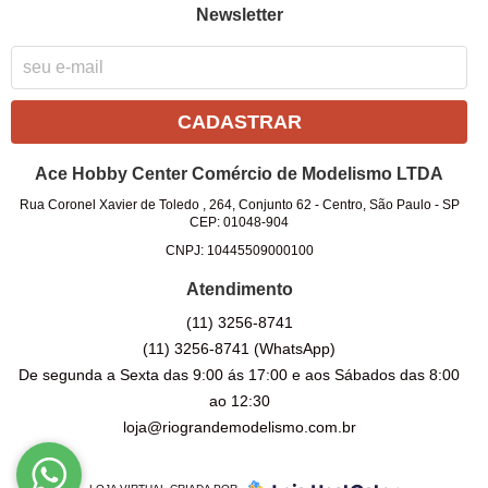
Newsletter
CADASTRAR
Ace Hobby Center Comércio de Modelismo LTDA
Rua Coronel Xavier de Toledo , 264, Conjunto 62
-
Centro, São Paulo
-
SP
CEP: 01048-904
CNPJ: 10445509000100
Atendimento
(11)
3256-8741
(11)
3256-8741
(WhatsApp)
De segunda a Sexta das 9:00 ás 17:00 e aos Sábados das 8:00
ao 12:30
loja@riograndemodelismo.com.br