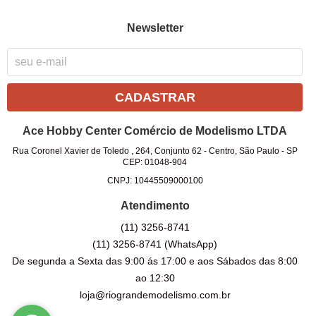
Newsletter
CADASTRAR
Ace Hobby Center Comércio de Modelismo LTDA
Rua Coronel Xavier de Toledo , 264, Conjunto 62
-
Centro, São Paulo
-
SP
CEP: 01048-904
CNPJ: 10445509000100
Atendimento
(11)
3256-8741
(11)
3256-8741
(WhatsApp)
De segunda a Sexta das 9:00 ás 17:00 e aos Sábados das 8:00
ao 12:30
loja@riograndemodelismo.com.br