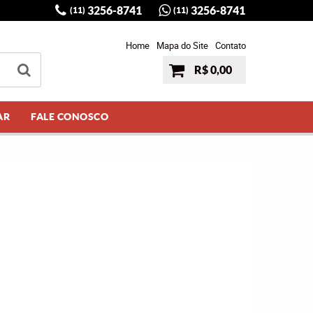
3256-8741
3256-8741
(11)
(11)
Home
Mapa do Site
Contato
R$ 0,00
AR
FALE CONOSCO