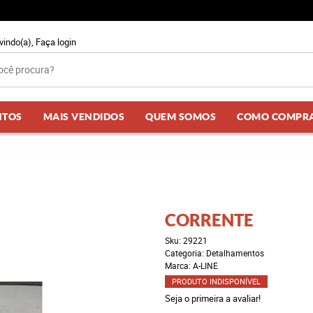
vindo(a),
Faça login
NTOS
MAIS VENDIDOS
QUEM SOMOS
COMO COMPR
CORRENTE
Sku:
29221
Categoria:
Detalhamentos
Marca:
A-LINE
PRODUTO INDISPONÍVEL
Seja o primeira a avaliar!