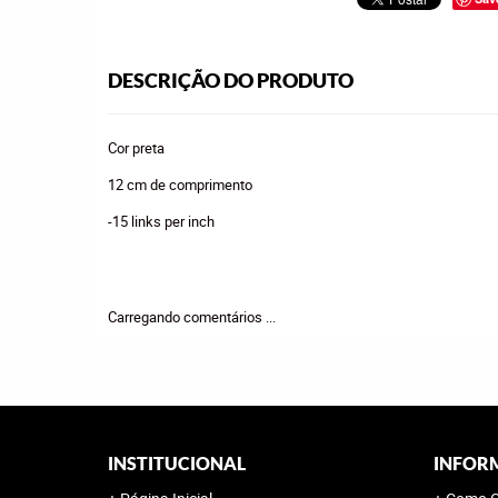
DESCRIÇÃO DO PRODUTO
Cor preta
12 cm de comprimento
-15 links per inch
Carregando comentários ...
INSTITUCIONAL
INFOR