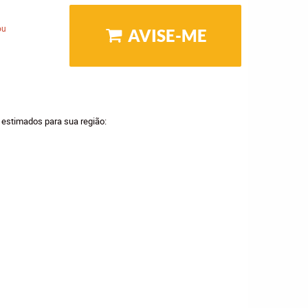
ou
AVISE-ME
a estimados para sua região: