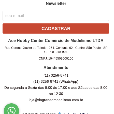
Newsletter
CADASTRAR
Ace Hobby Center Comércio de Modelismo LTDA
Rua Coronel Xavier de Toledo , 264, Conjunto 62
-
Centro, São Paulo
-
SP
CEP: 01048-904
CNPJ: 10445509000100
Atendimento
(11)
3256-8741
(11)
3256-8741
(WhatsApp)
De segunda a Sexta das 9:00 ás 17:00 e aos Sábados das 8:00
ao 12:30
loja@riograndemodelismo.com.br