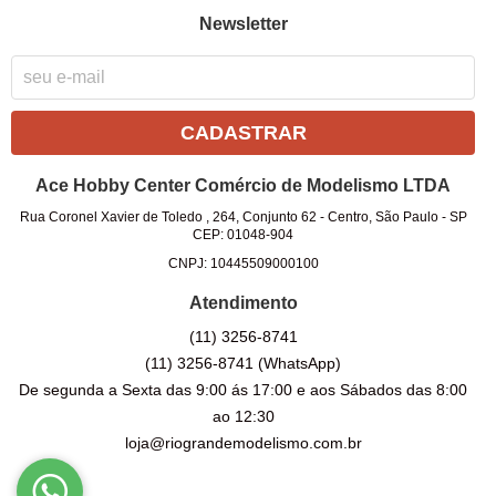
Newsletter
CADASTRAR
Ace Hobby Center Comércio de Modelismo LTDA
Rua Coronel Xavier de Toledo , 264, Conjunto 62
-
Centro, São Paulo
-
SP
CEP: 01048-904
CNPJ: 10445509000100
Atendimento
(11)
3256-8741
(11)
3256-8741
(WhatsApp)
De segunda a Sexta das 9:00 ás 17:00 e aos Sábados das 8:00
ao 12:30
loja@riograndemodelismo.com.br