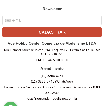
Newsletter
CADASTRAR
Ace Hobby Center Comércio de Modelismo LTDA
Rua Coronel Xavier de Toledo , 264, Conjunto 62
-
Centro, São Paulo
-
SP
CEP: 01048-904
CNPJ: 10445509000100
Atendimento
(11)
3256-8741
(11)
3256-8741
(WhatsApp)
De segunda a Sexta das 9:00 ás 17:00 e aos Sábados das 8:00
ao 12:30
loja@riograndemodelismo.com.br