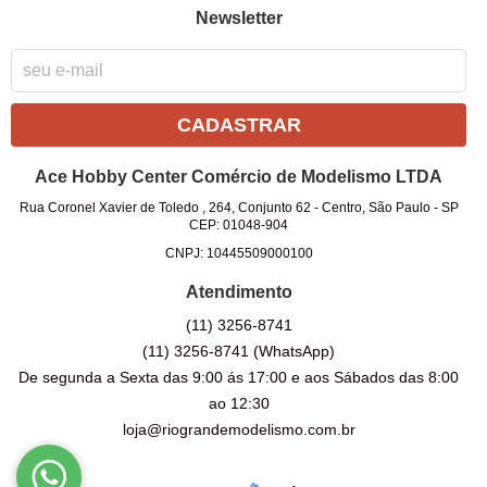
Newsletter
CADASTRAR
Ace Hobby Center Comércio de Modelismo LTDA
Rua Coronel Xavier de Toledo , 264, Conjunto 62
-
Centro, São Paulo
-
SP
CEP: 01048-904
CNPJ: 10445509000100
Atendimento
(11)
3256-8741
(11)
3256-8741
(WhatsApp)
De segunda a Sexta das 9:00 ás 17:00 e aos Sábados das 8:00
ao 12:30
loja@riograndemodelismo.com.br