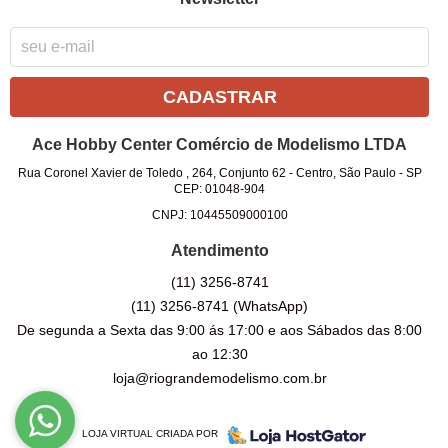
CADASTRAR
Ace Hobby Center Comércio de Modelismo LTDA
Rua Coronel Xavier de Toledo , 264, Conjunto 62
-
Centro, São Paulo
-
SP
CEP: 01048-904
CNPJ: 10445509000100
Atendimento
(11)
3256-8741
(11)
3256-8741
(WhatsApp)
De segunda a Sexta das 9:00 ás 17:00 e aos Sábados das 8:00
ao 12:30
loja@riograndemodelismo.com.br
LOJA VIRTUAL CRIADA POR