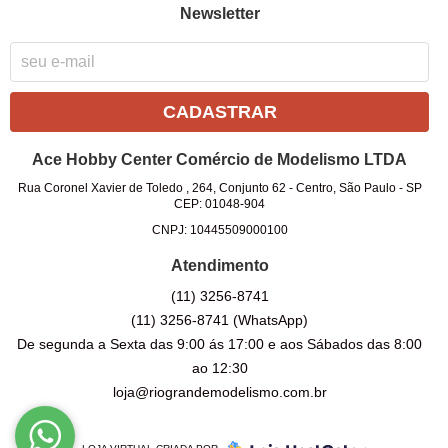
Newsletter
CADASTRAR
Ace Hobby Center Comércio de Modelismo LTDA
Rua Coronel Xavier de Toledo , 264, Conjunto 62
-
Centro, São Paulo
-
SP
CEP: 01048-904
CNPJ: 10445509000100
Atendimento
(11)
3256-8741
(11)
3256-8741
(WhatsApp)
De segunda a Sexta das 9:00 ás 17:00 e aos Sábados das 8:00
ao 12:30
loja@riograndemodelismo.com.br