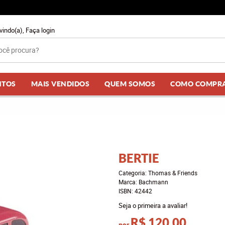
vindo(a),
Faça login
NTOS
MAIS VENDIDOS
QUEM SOMOS
COMO COMPR
BERTIE
Categoria:
Thomas & Friends
Marca:
Bachmann
ISBN:
42442
Seja o primeira a avaliar!
R$ 120,00
por