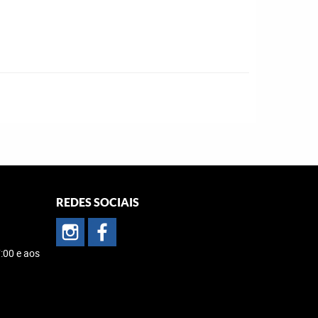
REDES SOCIAIS
:00 e aos