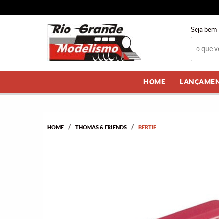
Seja bem-
HOME
LANÇAME
HOME
THOMAS & FRIENDS
BERTIE