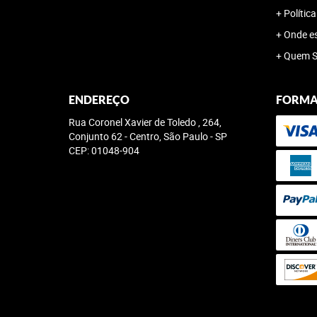
Polític
Onde e
Quem 
ENDEREÇO
FORMA
Rua Coronel Xavier de Toledo , 264,
Conjunto 62
-
Centro, São Paulo
-
SP
CEP: 01048-904