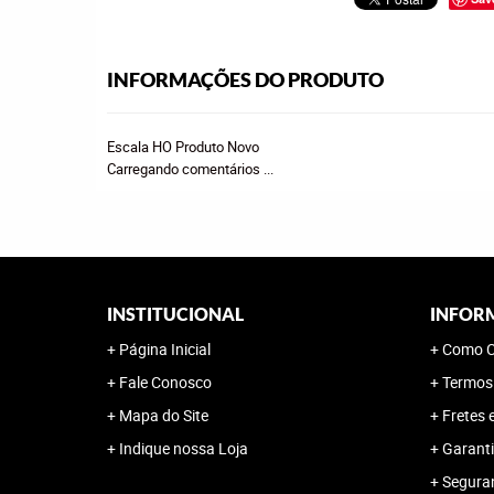
INFORMAÇÕES DO PRODUTO
Escala HO Produto Novo
Carregando comentários ...
INSTITUCIONAL
INFOR
Página Inicial
Como C
Fale Conosco
Termos
Mapa do Site
Fretes 
Indique nossa Loja
Garanti
Segura