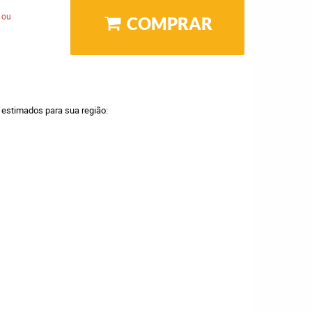
 ou
COMPRAR
a estimados para sua região: