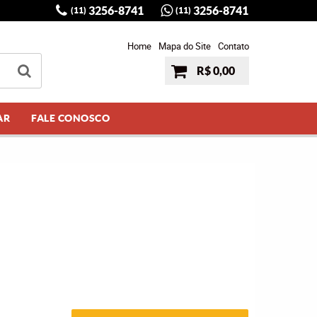
3256-8741
3256-8741
(11)
(11)
Home
Mapa do Site
Contato
R$ 0,00
AR
FALE CONOSCO