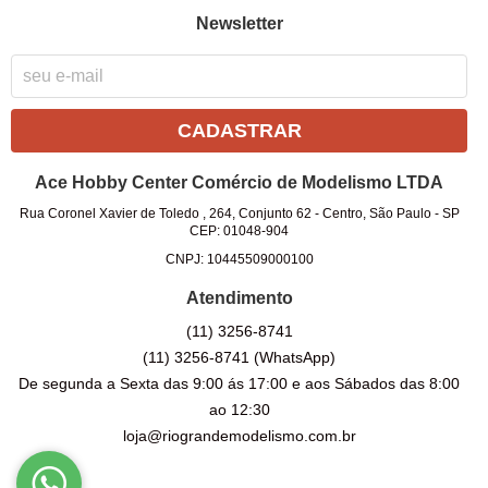
Newsletter
CADASTRAR
Ace Hobby Center Comércio de Modelismo LTDA
Rua Coronel Xavier de Toledo , 264, Conjunto 62
-
Centro, São Paulo
-
SP
CEP: 01048-904
CNPJ: 10445509000100
Atendimento
(11)
3256-8741
(11)
3256-8741
(WhatsApp)
De segunda a Sexta das 9:00 ás 17:00 e aos Sábados das 8:00
ao 12:30
loja@riograndemodelismo.com.br