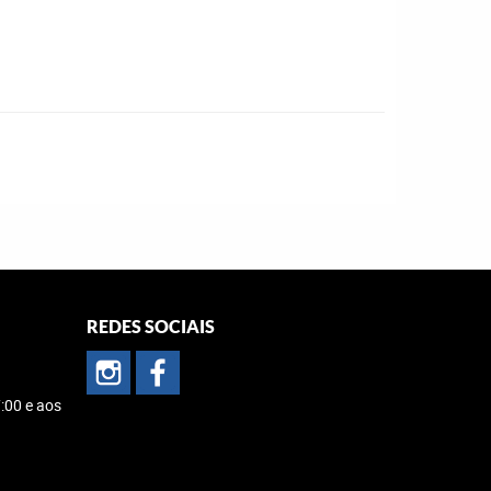
REDES SOCIAIS
:00 e aos