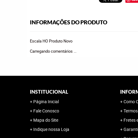
INFORMAÇÕES DO PRODUTO
Escala HO Produto Novo
Carregando comentários ...
INSTITUCIONAL
INFOR
Página Inicial
Como C
Fale Conosco
Termos
Mapa do Site
Fretes 
Indique nossa Loja
Garanti