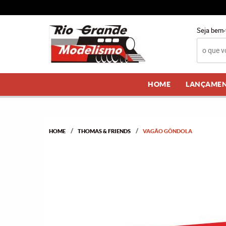
Seja bem-
HOME
LANÇAME
HOME
THOMAS & FRIENDS
VAGÃO GÔNDOLA