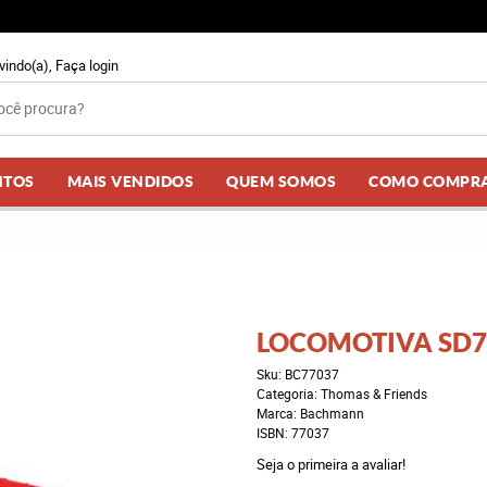
vindo(a),
Faça login
NTOS
MAIS VENDIDOS
QUEM SOMOS
COMO COMPR
LOCOMOTIVA SD7
Sku:
BC77037
Categoria:
Thomas & Friends
Marca:
Bachmann
ISBN:
77037
Seja o primeira a avaliar!