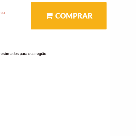
 ou
COMPRAR
a estimados para sua região: