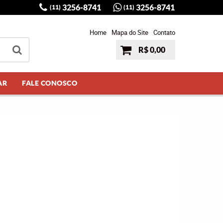
3256-8741
3256-8741
(11)
(11)
Home
Mapa do Site
Contato
R$ 0,00
AR
FALE CONOSCO