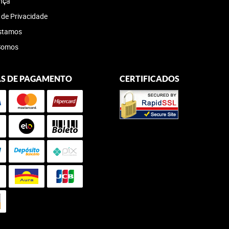
nça
a de Privacidade
stamos
Somos
S DE PAGAMENTO
CERTIFICADOS