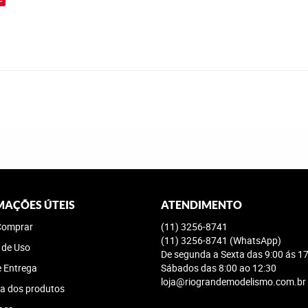
MAÇÕES ÚTEIS
ATENDIMENTO
omprar
(11)
3256-8741
(11)
3256-8741
(WhatsApp)
 de Uso
De segunda a Sexta das 9:00 ás 17
e Entrega
Sábados das 8:00 ao 12:30
loja@riograndemodelismo.com.br
a dos produtos