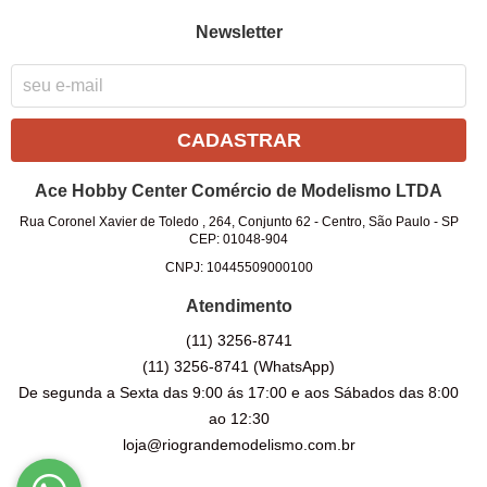
Newsletter
CADASTRAR
Ace Hobby Center Comércio de Modelismo LTDA
Rua Coronel Xavier de Toledo , 264, Conjunto 62
-
Centro, São Paulo
-
SP
CEP: 01048-904
CNPJ: 10445509000100
Atendimento
(11)
3256-8741
(11)
3256-8741
(WhatsApp)
De segunda a Sexta das 9:00 ás 17:00 e aos Sábados das 8:00
ao 12:30
loja@riograndemodelismo.com.br