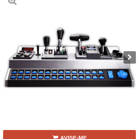
AVISE-ME