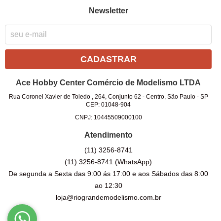
Newsletter
CADASTRAR
Ace Hobby Center Comércio de Modelismo LTDA
Rua Coronel Xavier de Toledo , 264, Conjunto 62
-
Centro, São Paulo
-
SP
CEP: 01048-904
CNPJ: 10445509000100
Atendimento
(11)
3256-8741
(11)
3256-8741
(WhatsApp)
De segunda a Sexta das 9:00 ás 17:00 e aos Sábados das 8:00
ao 12:30
loja@riograndemodelismo.com.br