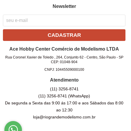
Newsletter
CADASTRAR
Ace Hobby Center Comércio de Modelismo LTDA
Rua Coronel Xavier de Toledo , 264, Conjunto 62
-
Centro, São Paulo
-
SP
CEP: 01048-904
CNPJ: 10445509000100
Atendimento
(11)
3256-8741
(11)
3256-8741
(WhatsApp)
De segunda a Sexta das 9:00 ás 17:00 e aos Sábados das 8:00
ao 12:30
loja@riograndemodelismo.com.br