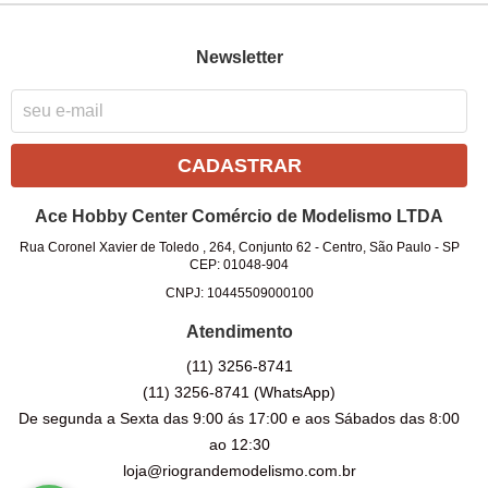
Newsletter
CADASTRAR
Ace Hobby Center Comércio de Modelismo LTDA
Rua Coronel Xavier de Toledo , 264, Conjunto 62
-
Centro, São Paulo
-
SP
CEP: 01048-904
CNPJ: 10445509000100
Atendimento
(11)
3256-8741
(11)
3256-8741
(WhatsApp)
De segunda a Sexta das 9:00 ás 17:00 e aos Sábados das 8:00
ao 12:30
loja@riograndemodelismo.com.br