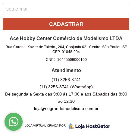
CADASTRAR
Ace Hobby Center Comércio de Modelismo LTDA
Rua Coronel Xavier de Toledo , 264, Conjunto 62
-
Centro, São Paulo
-
SP
CEP: 01048-904
CNPJ: 10445509000100
Atendimento
(11)
3256-8741
(11)
3256-8741
(WhatsApp)
De segunda a Sexta das 9:00 ás 17:00 e aos Sábados das 8:00
ao 12:30
loja@riograndemodelismo.com.br
LOJA VIRTUAL CRIADA POR