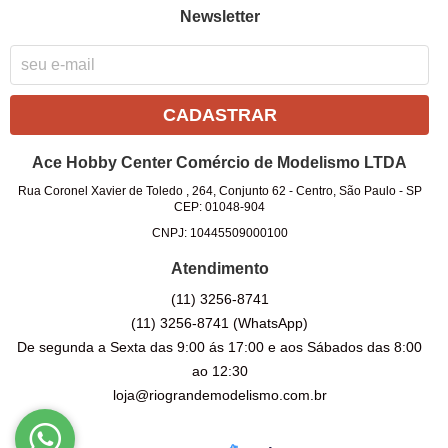
Newsletter
CADASTRAR
Ace Hobby Center Comércio de Modelismo LTDA
Rua Coronel Xavier de Toledo , 264, Conjunto 62
-
Centro, São Paulo
-
SP
CEP: 01048-904
CNPJ: 10445509000100
Atendimento
(11)
3256-8741
(11)
3256-8741
(WhatsApp)
De segunda a Sexta das 9:00 ás 17:00 e aos Sábados das 8:00
ao 12:30
loja@riograndemodelismo.com.br