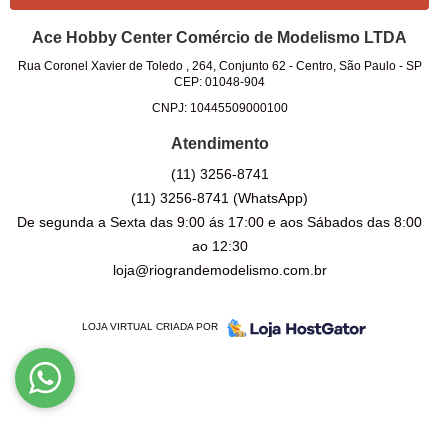
Ace Hobby Center Comércio de Modelismo LTDA
Rua Coronel Xavier de Toledo , 264, Conjunto 62
-
Centro, São Paulo
-
SP
CEP: 01048-904
CNPJ: 10445509000100
Atendimento
(11)
3256-8741
(11)
3256-8741
(WhatsApp)
De segunda a Sexta das 9:00 ás 17:00 e aos Sábados das 8:00
ao 12:30
loja@riograndemodelismo.com.br
LOJA VIRTUAL CRIADA POR