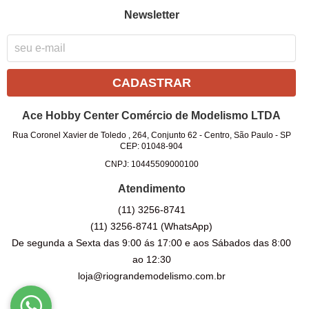
Newsletter
CADASTRAR
Ace Hobby Center Comércio de Modelismo LTDA
Rua Coronel Xavier de Toledo , 264, Conjunto 62
-
Centro, São Paulo
-
SP
CEP: 01048-904
CNPJ: 10445509000100
Atendimento
(11)
3256-8741
(11)
3256-8741
(WhatsApp)
De segunda a Sexta das 9:00 ás 17:00 e aos Sábados das 8:00
ao 12:30
loja@riograndemodelismo.com.br