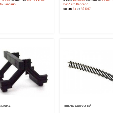
to Bancário
Depósito Bancário
ou em
8x
de
R$ 5,67
E LINHA
TRILHO CURVO 15°