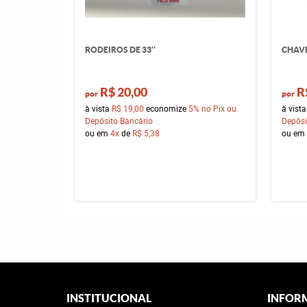
RODEIROS DE 33''
CHAVE
R$ 20,00
R
por
por
à vista
R$ 19,00
economize
5%
no Pix ou
à vist
Depósito Bancário
Depósi
ou em
4x
de
R$ 5,38
ou em
INSTITUCIONAL
INFOR