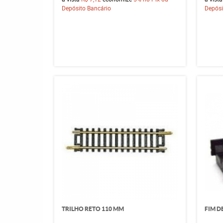
Depósito Bancário
Depósi
TRILHO RETO 110 MM
FIM D