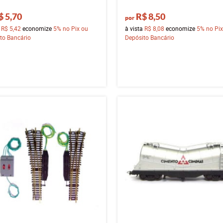
$ 5,70
R$ 8,50
por
a
R$ 5,42
economize
5%
no Pix ou
à vista
R$ 8,08
economize
5%
no Pix
to Bancário
Depósito Bancário