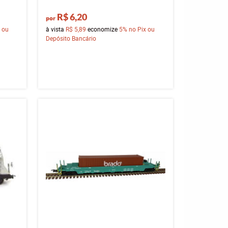
R$ 6,20
por
 ou
à vista
R$ 5,89
economize
5%
no Pix ou
Depósito Bancário