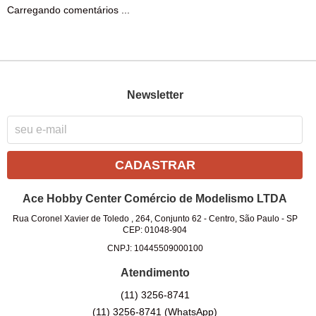
Carregando comentários ...
Newsletter
CADASTRAR
Ace Hobby Center Comércio de Modelismo LTDA
Rua Coronel Xavier de Toledo , 264, Conjunto 62
-
Centro, São Paulo
-
SP
CEP: 01048-904
CNPJ: 10445509000100
Atendimento
(11)
3256-8741
(11)
3256-8741
(WhatsApp)