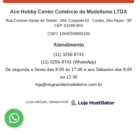
Ace Hobby Center Comércio de Modelismo LTDA
Rua Coronel Xavier de Toledo , 264, Conjunto 62
-
Centro, São Paulo
-
SP
CEP: 01048-904
CNPJ: 10445509000100
Atendimento
(11)
3256-8741
(11)
3256-8741
(WhatsApp)
De segunda a Sexta das 9:00 ás 17:00 e aos Sábados das 8:00
ao 12:30
loja@riograndemodelismo.com.br
LOJA VIRTUAL CRIADA POR