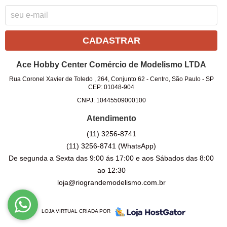
CADASTRAR
Ace Hobby Center Comércio de Modelismo LTDA
Rua Coronel Xavier de Toledo , 264, Conjunto 62
-
Centro, São Paulo
-
SP
CEP: 01048-904
CNPJ: 10445509000100
Atendimento
(11)
3256-8741
(11)
3256-8741
(WhatsApp)
De segunda a Sexta das 9:00 ás 17:00 e aos Sábados das 8:00
ao 12:30
loja@riograndemodelismo.com.br
LOJA VIRTUAL CRIADA POR