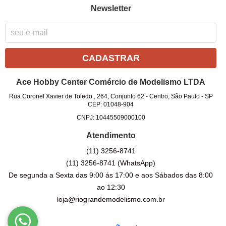
Newsletter
CADASTRAR
Ace Hobby Center Comércio de Modelismo LTDA
Rua Coronel Xavier de Toledo , 264, Conjunto 62
-
Centro, São Paulo
-
SP
CEP: 01048-904
CNPJ: 10445509000100
Atendimento
(11)
3256-8741
(11)
3256-8741
(WhatsApp)
De segunda a Sexta das 9:00 ás 17:00 e aos Sábados das 8:00
ao 12:30
loja@riograndemodelismo.com.br