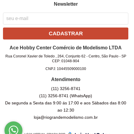
Newsletter
CADASTRAR
Ace Hobby Center Comércio de Modelismo LTDA
Rua Coronel Xavier de Toledo , 264, Conjunto 62
-
Centro, São Paulo
-
SP
CEP: 01048-904
CNPJ: 10445509000100
Atendimento
(11)
3256-8741
(11)
3256-8741
(WhatsApp)
De segunda a Sexta das 9:00 ás 17:00 e aos Sábados das 8:00
ao 12:30
loja@riograndemodelismo.com.br