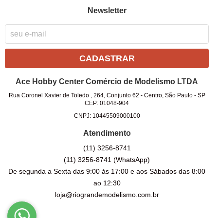
Newsletter
CADASTRAR
Ace Hobby Center Comércio de Modelismo LTDA
Rua Coronel Xavier de Toledo , 264, Conjunto 62
-
Centro, São Paulo
-
SP
CEP: 01048-904
CNPJ: 10445509000100
Atendimento
(11)
3256-8741
(11)
3256-8741
(WhatsApp)
De segunda a Sexta das 9:00 ás 17:00 e aos Sábados das 8:00
ao 12:30
loja@riograndemodelismo.com.br