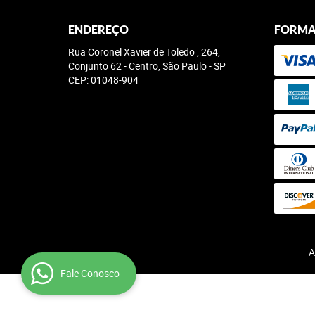
ENDEREÇO
FORMA
Rua Coronel Xavier de Toledo , 264,
Conjunto 62
-
Centro, São Paulo
-
SP
CEP: 01048-904
A
Fale Conosco