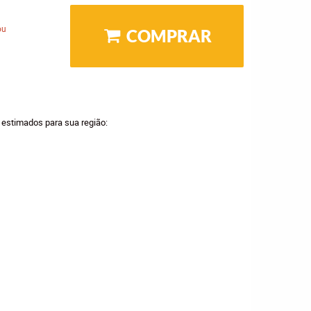
ou
COMPRAR
a estimados para sua região: