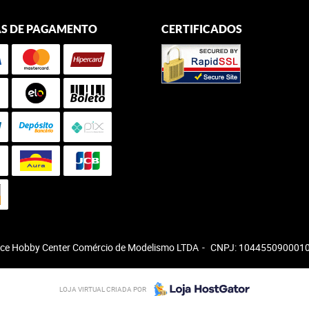
S DE PAGAMENTO
CERTIFICADOS
ce Hobby Center Comércio de Modelismo LTDA
CNPJ: 104455090001
LOJA VIRTUAL CRIADA POR