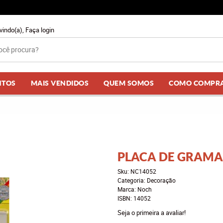
vindo(a),
Faça login
NTOS
MAIS VENDIDOS
QUEM SOMOS
COMO COMPR
PLACA DE GRAMA
Sku:
NC14052
Categoria:
Decoração
Marca:
Noch
ISBN:
14052
Seja o primeira a avaliar!