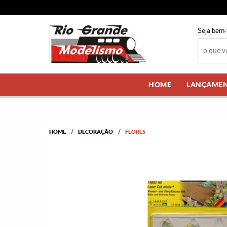
Seja bem-
HOME
LANÇAME
HOME
DECORAÇÃO
FLORES