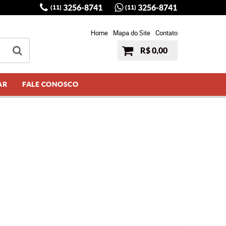
3256-8741
3256-8741
(11)
(11)
Home
Mapa do Site
Contato
R$ 0,00
AR
FALE CONOSCO