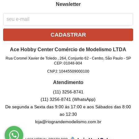
Newsletter
CADASTRAR
Ace Hobby Center Comércio de Modelismo LTDA
Rua Coronel Xavier de Toledo , 264, Conjunto 62
-
Centro, São Paulo
-
SP
CEP: 01048-904
CNPJ: 10445509000100
Atendimento
(11)
3256-8741
(11)
3256-8741
(WhatsApp)
De segunda a Sexta das 9:00 ás 17:00 e aos Sábados das 8:00
ao 12:30
loja@riograndemodelismo.com.br