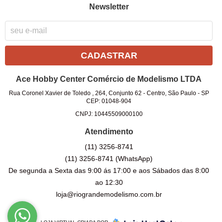
Newsletter
CADASTRAR
Ace Hobby Center Comércio de Modelismo LTDA
Rua Coronel Xavier de Toledo , 264, Conjunto 62
-
Centro, São Paulo
-
SP
CEP: 01048-904
CNPJ: 10445509000100
Atendimento
(11)
3256-8741
(11)
3256-8741
(WhatsApp)
De segunda a Sexta das 9:00 ás 17:00 e aos Sábados das 8:00
ao 12:30
loja@riograndemodelismo.com.br