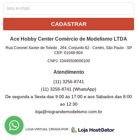
CADASTRAR
Ace Hobby Center Comércio de Modelismo LTDA
Rua Coronel Xavier de Toledo , 264, Conjunto 62
-
Centro, São Paulo
-
SP
CEP: 01048-904
CNPJ: 10445509000100
Atendimento
(11)
3256-8741
(11)
3256-8741
(WhatsApp)
De segunda a Sexta das 9:00 ás 17:00 e aos Sábados das 8:00
ao 12:30
loja@riograndemodelismo.com.br
LOJA VIRTUAL CRIADA POR