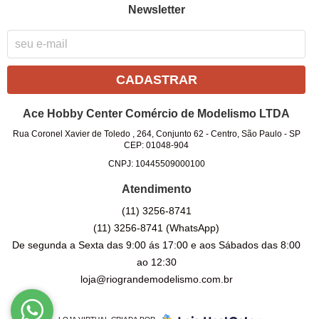
Newsletter
CADASTRAR
Ace Hobby Center Comércio de Modelismo LTDA
Rua Coronel Xavier de Toledo , 264, Conjunto 62
-
Centro, São Paulo
-
SP
CEP: 01048-904
CNPJ: 10445509000100
Atendimento
(11)
3256-8741
(11)
3256-8741
(WhatsApp)
De segunda a Sexta das 9:00 ás 17:00 e aos Sábados das 8:00
ao 12:30
loja@riograndemodelismo.com.br