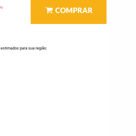
ou
COMPRAR
a estimados para sua região: