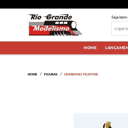
Seja bem-
HOME
LANÇAME
HOME
FIGURAS
HOMEM NO TELEFONE