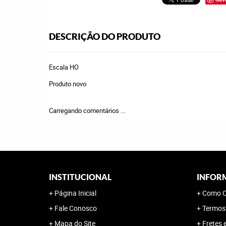
DESCRIÇÃO DO PRODUTO
Escala HO
Produto novo
Carregando comentários ...
INSTITUCIONAL
INFOR
Página Inicial
Como C
Fale Conosco
Termos
Mapa do Site
Fretes 