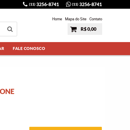
3256-8741
3256-8741
(11)
(11)
Home
Mapa do Site
Contato
R$ 0,00
AR
FALE CONOSCO
FONE