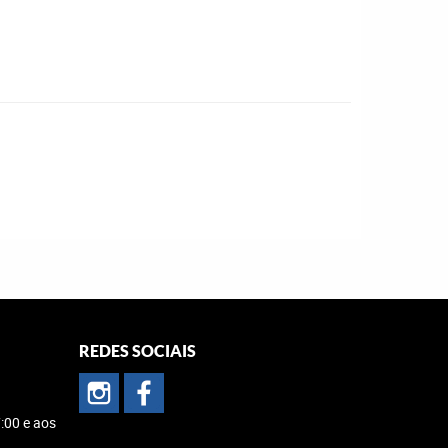
REDES SOCIAIS
:00 e aos