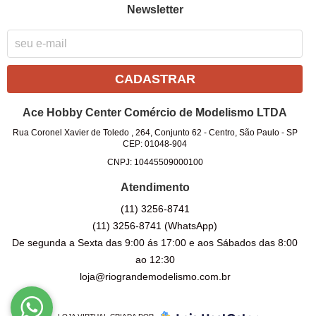
Newsletter
CADASTRAR
Ace Hobby Center Comércio de Modelismo LTDA
Rua Coronel Xavier de Toledo , 264, Conjunto 62
-
Centro, São Paulo
-
SP
CEP: 01048-904
CNPJ: 10445509000100
Atendimento
(11)
3256-8741
(11)
3256-8741
(WhatsApp)
De segunda a Sexta das 9:00 ás 17:00 e aos Sábados das 8:00
ao 12:30
loja@riograndemodelismo.com.br