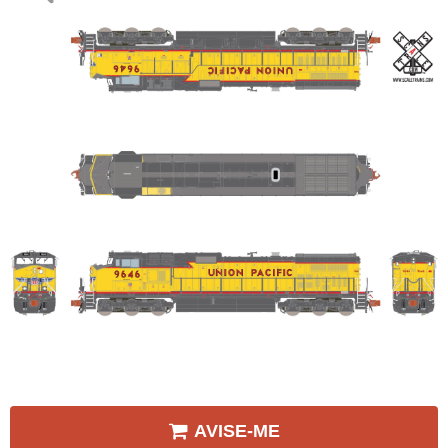
AVISE-ME