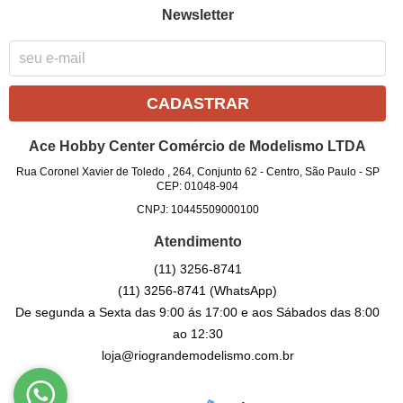
Newsletter
CADASTRAR
Ace Hobby Center Comércio de Modelismo LTDA
Rua Coronel Xavier de Toledo , 264, Conjunto 62
-
Centro, São Paulo
-
SP
CEP: 01048-904
CNPJ: 10445509000100
Atendimento
(11)
3256-8741
(11)
3256-8741
(WhatsApp)
De segunda a Sexta das 9:00 ás 17:00 e aos Sábados das 8:00
ao 12:30
loja@riograndemodelismo.com.br