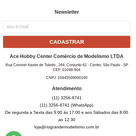
Newsletter
CADASTRAR
Ace Hobby Center Comércio de Modelismo LTDA
Rua Coronel Xavier de Toledo , 264, Conjunto 62
-
Centro, São Paulo
-
SP
CEP: 01048-904
CNPJ: 10445509000100
Atendimento
(11)
3256-8741
(11)
3256-8741
(WhatsApp)
De segunda a Sexta das 9:00 ás 17:00 e aos Sábados das 8:00
ao 12:30
loja@riograndemodelismo.com.br