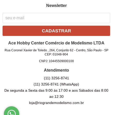
Newsletter
CADASTRAR
Ace Hobby Center Comércio de Modelismo LTDA
Rua Coronel Xavier de Toledo , 264, Conjunto 62
-
Centro, São Paulo
-
SP
CEP: 01048-904
CNPJ: 10445509000100
Atendimento
(11)
3256-8741
(11)
3256-8741
(WhatsApp)
De segunda a Sexta das 9:00 ás 17:00 e aos Sábados das 8:00
ao 12:30
loja@riograndemodelismo.com.br