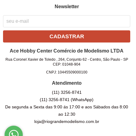
Newsletter
CADASTRAR
Ace Hobby Center Comércio de Modelismo LTDA
Rua Coronel Xavier de Toledo , 264, Conjunto 62
-
Centro, São Paulo
-
SP
CEP: 01048-904
CNPJ: 10445509000100
Atendimento
(11)
3256-8741
(11)
3256-8741
(WhatsApp)
De segunda a Sexta das 9:00 ás 17:00 e aos Sábados das 8:00
ao 12:30
loja@riograndemodelismo.com.br