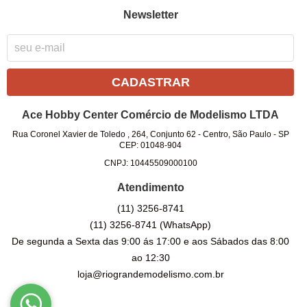
Newsletter
CADASTRAR
Ace Hobby Center Comércio de Modelismo LTDA
Rua Coronel Xavier de Toledo , 264, Conjunto 62
-
Centro, São Paulo
-
SP
CEP: 01048-904
CNPJ: 10445509000100
Atendimento
(11)
3256-8741
(11)
3256-8741
(WhatsApp)
De segunda a Sexta das 9:00 ás 17:00 e aos Sábados das 8:00
ao 12:30
loja@riograndemodelismo.com.br