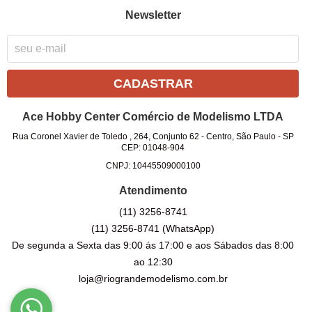
Newsletter
CADASTRAR
Ace Hobby Center Comércio de Modelismo LTDA
Rua Coronel Xavier de Toledo , 264, Conjunto 62
-
Centro, São Paulo
-
SP
CEP: 01048-904
CNPJ: 10445509000100
Atendimento
(11)
3256-8741
(11)
3256-8741
(WhatsApp)
De segunda a Sexta das 9:00 ás 17:00 e aos Sábados das 8:00
ao 12:30
loja@riograndemodelismo.com.br