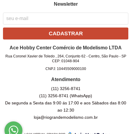
Newsletter
CADASTRAR
Ace Hobby Center Comércio de Modelismo LTDA
Rua Coronel Xavier de Toledo , 264, Conjunto 62
-
Centro, São Paulo
-
SP
CEP: 01048-904
CNPJ: 10445509000100
Atendimento
(11)
3256-8741
(11)
3256-8741
(WhatsApp)
De segunda a Sexta das 9:00 ás 17:00 e aos Sábados das 8:00
ao 12:30
loja@riograndemodelismo.com.br