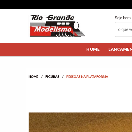
Seja bem-
HOME
LANÇAME
HOME
FIGURAS
PESSOAS NA PLATAFORMA