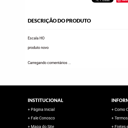
DESCRIÇÃO DO PRODUTO
Escala HO
produto novo
Carregando comentários ...
INSTITUCIONAL
INFOR
Página Inicial
Como C
Fale Conosco
Termos
Mapa do Site
Fretes 