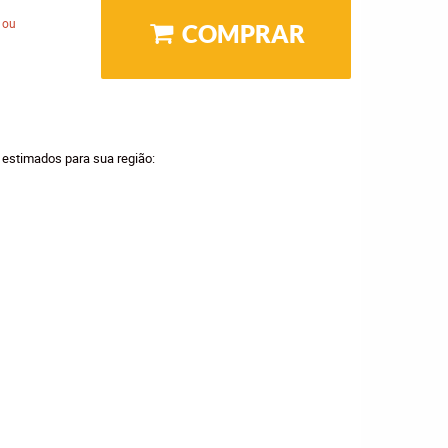
 ou
COMPRAR
a estimados para sua região: