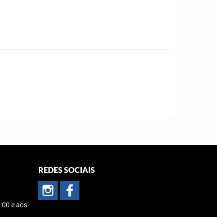
REDES SOCIAIS
:00 e aos