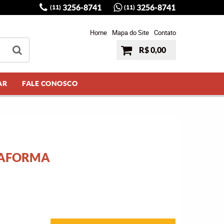
3256-8741
3256-8741
(11)
(11)
Home
Mapa do Site
Contato
R$ 0,00
AR
FALE CONOSCO
TAFORMA