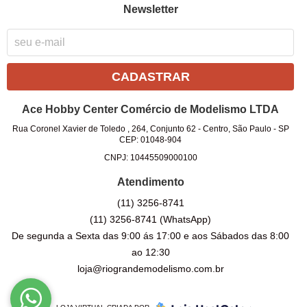
Newsletter
CADASTRAR
Ace Hobby Center Comércio de Modelismo LTDA
Rua Coronel Xavier de Toledo , 264, Conjunto 62
-
Centro, São Paulo
-
SP
CEP: 01048-904
CNPJ: 10445509000100
Atendimento
(11)
3256-8741
(11)
3256-8741
(WhatsApp)
De segunda a Sexta das 9:00 ás 17:00 e aos Sábados das 8:00
ao 12:30
loja@riograndemodelismo.com.br