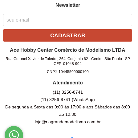
Newsletter
CADASTRAR
Ace Hobby Center Comércio de Modelismo LTDA
Rua Coronel Xavier de Toledo , 264, Conjunto 62
-
Centro, São Paulo
-
SP
CEP: 01048-904
CNPJ: 10445509000100
Atendimento
(11)
3256-8741
(11)
3256-8741
(WhatsApp)
De segunda a Sexta das 9:00 ás 17:00 e aos Sábados das 8:00
ao 12:30
loja@riograndemodelismo.com.br